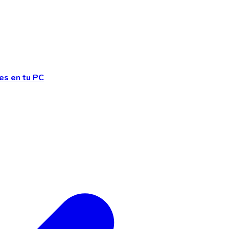
es en tu PC