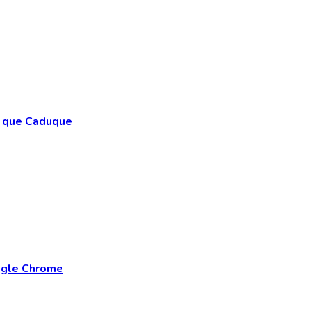
e que Caduque
oogle Chrome