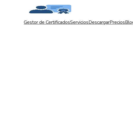
Gestor de Certificados
Servicios
Descargar
Precios
Blo