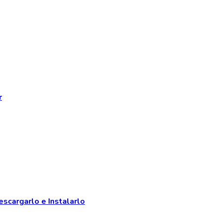
r
escargarlo e Instalarlo