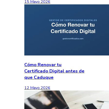
15 Mayo 2026
Cómo Renovar tu
Certificado Digital antes de
que Caduque
12 Mayo 2026