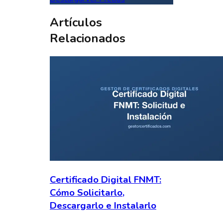
Artículos
Relacionados
Certificado Digital FNMT:
Cómo Solicitarlo,
Descargarlo e Instalarlo