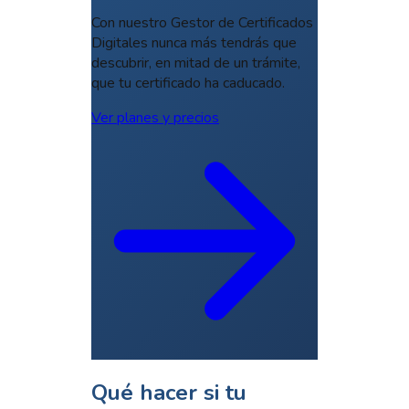
Con nuestro Gestor de Certificados
Digitales nunca más tendrás que
descubrir, en mitad de un trámite,
que tu certificado ha caducado.
Ver planes y precios
Qué hacer si tu