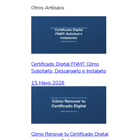
Otros Artículos
Certificado Digital FNMT: Cómo
Solicitarlo, Descargarlo e Instalarlo
15 Mayo 2026
Cómo Renovar tu Certificado Digital