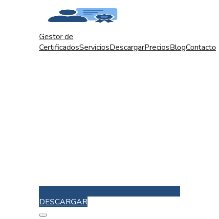
Gestor de
Certificados
Servicios
Descargar
Precios
Blog
Contacto
DESCARGAR